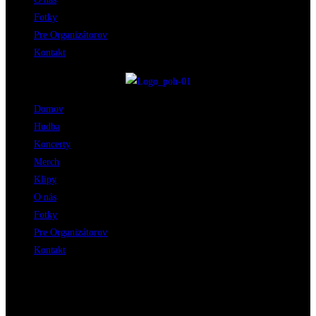
Fotky
Pre Organizátorov
Kontakt
Domov
Hudba
Koncerty
Merch
Klipy
O nás
Fotky
Pre Organizátorov
Kontakt