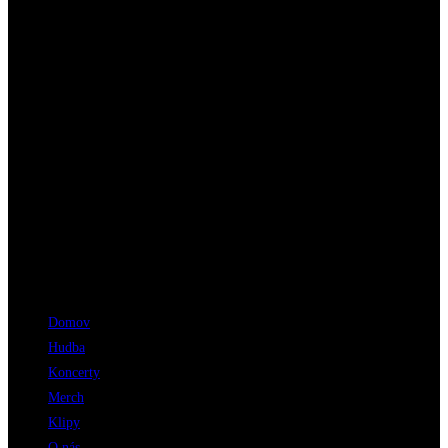
Menu
Domov
Hudba
Koncerty
Merch
Klipy
O nás