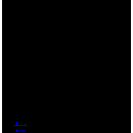
Menu
Domov
Hudba